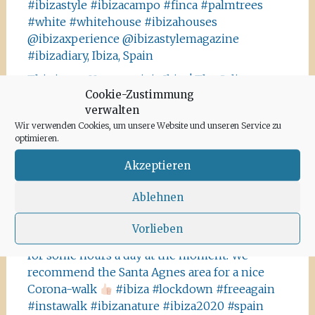
#ibizastyle #ibizacampo #finca #palmtrees
#white #whitehouse #ibizahouses
@ibizaxperience @ibizastylemagazine
#ibizadiary, Ibiza, Spain
This is not Havanna, it is Ibiza! The Salinas area
Cookie-Zustimmung
offers a lot of tiny details you should absolutely
verwalten
visit and take some photos
#ibiza
Wir verwenden Cookies, um unsere Website und unseren Service zu
#salinasibiza #anchor #seafaring
#colours
optimieren.
#ibiza2020 #havanna #nothavanna #baleares
#seefahrt @turismoislasbaleares #salinas
Akzeptieren
#igersibiza ##
#outside #instaibiza
Ablehnen
#ibizalovers #ibizadiary 🏝, Ibiza Salinas
Ibiza is allowed to go out again!! Enjoy the
Vorlieben
beauty of the island, even if it’s only possible
for some hours a day at the moment. We
recommend the Santa Agnes area for a nice
Corona-walk
#ibiza #lockdown #freeagain
#instawalk #ibizanature #ibiza2020 #spain