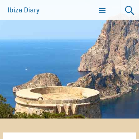
Zum
Ibiza Diary
Inhalt
springen