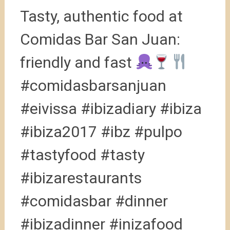
Tasty, authentic food at
Comidas Bar San Juan:
friendly and fast
#comidasbarsanjuan
#eivissa #ibizadiary #ibiza
#ibiza2017 #ibz #pulpo
#tastyfood #tasty
#ibizarestaurants
#comidasbar #dinner
#ibizadinner #inizafood