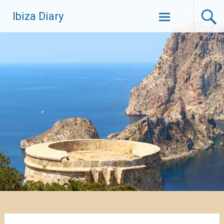
Zum
Ibiza Diary
Inhalt
springen