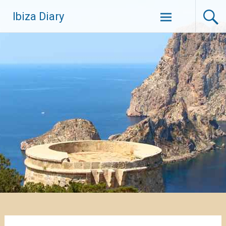
Zum
Ibiza Diary
Inhalt
springen