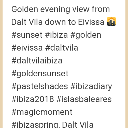
Golden evening view from
Dalt Vila down to Eivissa
#sunset #ibiza #golden
#eivissa #daltvila
#daltvilaibiza
#goldensunset
#pastelshades #ibizadiary
#ibiza2018 #islasbaleares
#magicmoment
#ibizaspring, Dalt Vila