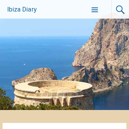
Zum
Ibiza Diary
Inhalt
springen