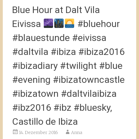
Blue Hour at Dalt Vila
Eivissa
#bluehour
#blauestunde #eivissa
#daltvila #ibiza #ibiza2016
#ibizadiary #twilight #blue
#evening #ibizatowncastle
#ibizatown #daltvilaibiza
#ibz2016 #ibz #bluesky,
Castillo de Ibiza
14. Dezember 2016
Anna