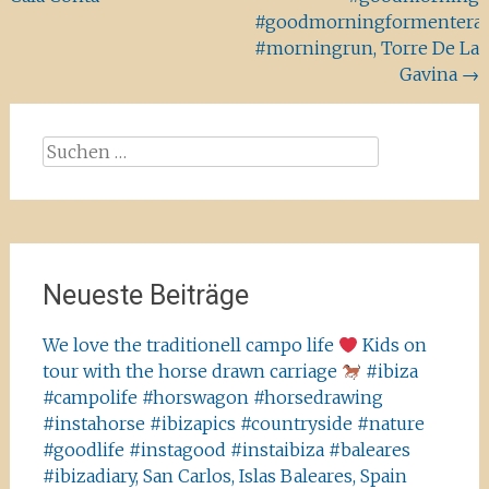
#goodmorningformentera
#morningrun, Torre De La
Gavina
→
Suchen
nach:
Neueste Beiträge
We love the traditionell campo life
Kids on
tour with the horse drawn carriage
#ibiza
#campolife #horswagon #horsedrawing
#instahorse #ibizapics #countryside #nature
#goodlife #instagood #instaibiza #baleares
#ibizadiary, San Carlos, Islas Baleares, Spain