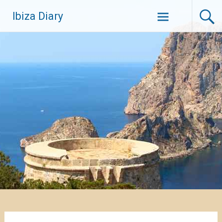
Zum
Ibiza Diary
Inhalt
springen